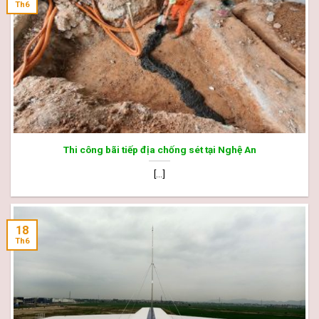
Th6
Thi công bãi tiếp địa chống sét tại Nghệ An
[...]
18
Th6