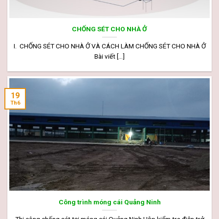
CHỐNG SÉT CHO NHÀ Ở
I. CHỐNG SÉT CHO NHÀ Ở VÀ CÁCH LÀM CHỐNG SÉT CHO NHÀ Ở
Bài viết [...]
19
Th6
Công trình móng cái Quảng Ninh
Thi công chống sét tại móng cái Quảng Ninh Hộp kiểm tra điện trở