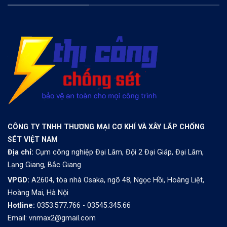
CÔNG TY TNHH THƯƠNG MẠI CƠ KHÍ VÀ XÂY LẮP CHỐNG
SÉT VIỆT NAM
Địa chỉ:
Cụm công nghiệp Đại Lâm, Đội 2 Đại Giáp, Đại Lâm,
Lạng Giang, Bắc Giang
VPGD:
A2604, tòa nhà Osaka, ngõ 48, Ngọc Hồi, Hoàng Liệt,
Hoàng Mai, Hà Nội
Hotline:
0353.577.766 - 03545.345.66
Email: vnmax2@gmail.com