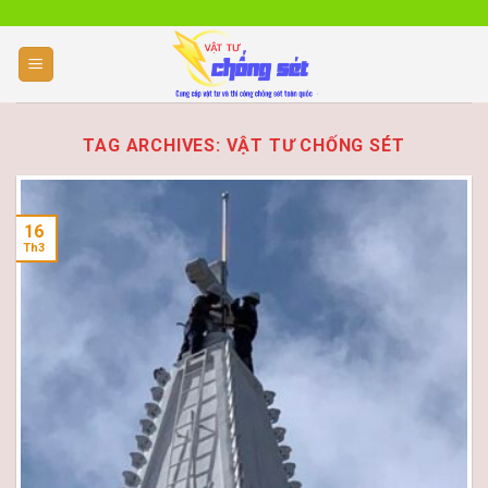
Skip
to
content
TAG ARCHIVES:
VẬT TƯ CHỐNG SÉT
16
Th3