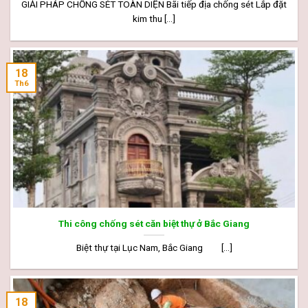
GIẢI PHÁP CHỐNG SÉT TOÀN DIỆN Bãi tiếp địa chống sét Lắp đặt
kim thu [...]
18
Th6
Thi công chống sét căn biệt thự ở Bắc Giang
Biệt thự tại Lục Nam, Bắc Giang [...]
18