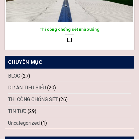
Thi công chống sét nhà xưởng
[...]
CHUYÊN MỤC
BLOG
(27)
DỰ ÁN TIÊU BIỂU
(20)
THI CÔNG CHỐNG SÉT
(26)
TIN TỨC
(29)
Uncategorized
(1)