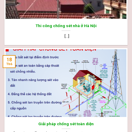
Thi công chống sét nhà ở Hà Nội
[...]
18
Th6
Giải pháp chống sét toàn diện