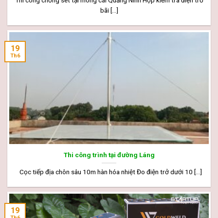
bãi [...]
19
Th6
Thi công trình tại đường Láng
Cọc tiếp địa chôn sâu 10m hàn hóa nhiệt Đo điện trở dưới 10 [...]
19
Th6