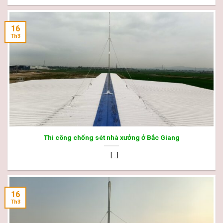
16
Th3
Thi công chống sét nhà xưởng ở Bắc Giang
[...]
16
Th3