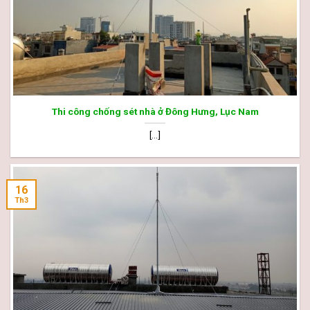
Thi công chống sét nhà ở Đông Hưng, Lục Nam
[...]
16
Th3