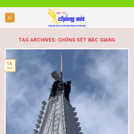
Skip
to
content
TAG ARCHIVES:
CHỐNG SÉT BẮC GIANG
16
Th3