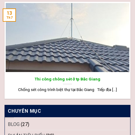
13
Th7
Thi công chông sét ở tp Bắc Giang
Chống sét công trình biệt thự tại Bắc Giang Tiếp địa [...]
CHUYÊN MỤC
BLOG
(27)