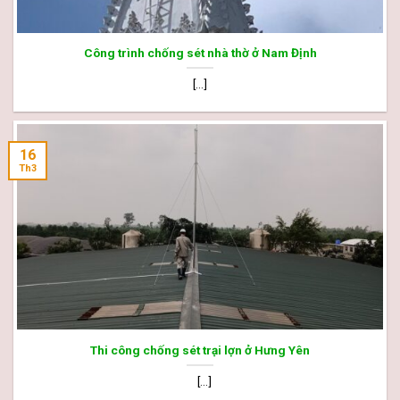
Công trình chống sét nhà thờ ở Nam Định
[...]
16
Th3
Thi công chống sét trại lợn ở Hưng Yên
[...]