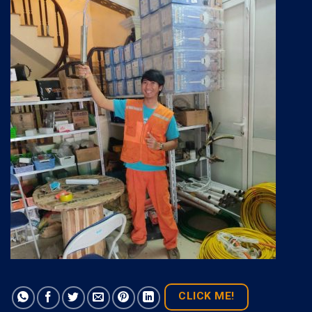
CLICK ME!