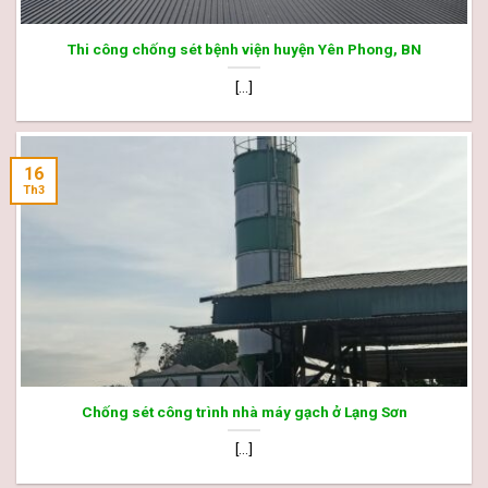
Thi công chống sét bệnh viện huyện Yên Phong, BN
[...]
16
Th3
Chống sét công trình nhà máy gạch ở Lạng Sơn
[...]