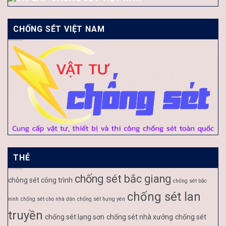
CHỐNG SÉT VIỆT NAM
THẺ
chống sét bắc giang
chông sét công trình
chống sét bắc
chống sét lan
ninh
chống sét cho nhà dân
chống sét hưng yên
truyền
chống sét lạng sơn
chống sét nhà xưởng
chống sét