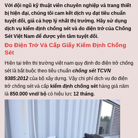
Với đội ngũ kỹ thuật viên chuyên nghiệp và trang thiết
bị hiện đại, chúng tôi cam kết dịch vụ đạt tiêu chuẩn
tuyệt đối, giá cả hợp lý nhất thị trường. Hãy sử dụng
dịch vụ kiểm định chống sét và đo điện trở của Chống
Sét Việt Nam để được yên tâm tuyệt đối.
Đo Điện Trở Và Cấp Giấy Kiểm Định Chống
Sét
Hiện tại trên thị trường việt nam quy định đo điện trở chống
sét là bắt buộc theo tiêu chuẩn
chống sét TCVN
9385:2012
của bộ xây dựng. Vậy chi phí dịch vụ đo điện
trở chống sét và cấp
kiểm định chống sét
hàng giá năm
là
850.000 vnd/ bộ
có hiệu lực
12 tháng
.