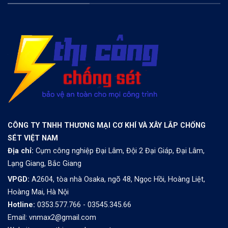
CÔNG TY TNHH THƯƠNG MẠI CƠ KHÍ VÀ XÂY LẮP CHỐNG
SÉT VIỆT NAM
Địa chỉ:
Cụm công nghiệp Đại Lâm, Đội 2 Đại Giáp, Đại Lâm,
Lạng Giang, Bắc Giang
VPGD:
A2604, tòa nhà Osaka, ngõ 48, Ngọc Hồi, Hoàng Liệt,
Hoàng Mai, Hà Nội
Hotline:
0353.577.766 - 03545.345.66
Email: vnmax2@gmail.com