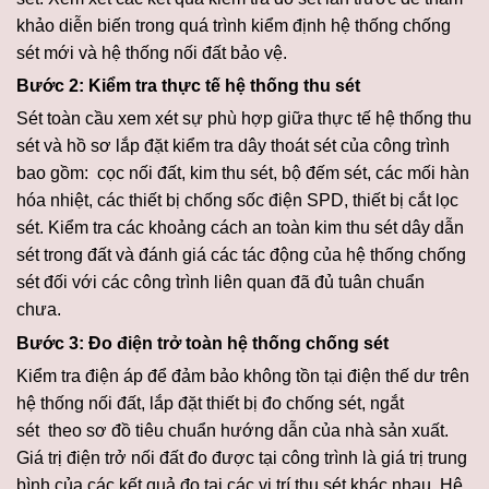
khảo diễn biến trong quá trình kiểm định hệ thống chống
sét mới và hệ thống nối đất bảo vệ.
Bước 2: Kiểm tra thực tế hệ thống thu sét
Sét toàn cầu xem xét sự phù hợp giữa thực tế hệ thống thu
sét và hồ sơ lắp đặt kiểm tra dây thoát sét của công trình
bao gồm: cọc nối đất, kim thu sét, bộ đếm sét, các mối hàn
hóa nhiệt, các thiết bị chống sốc điện SPD, thiết bị cắt lọc
sét. Kiểm tra các khoảng cách an toàn kim thu sét dây dẫn
sét trong đất và đánh giá các tác động của hệ thống chống
sét đối với các công trình liên quan đã đủ tuân chuẩn
chưa.
Bước 3: Đo điện trở toàn hệ thống chống sét
Kiểm tra điện áp để đảm bảo không tồn tại điện thế dư trên
hệ thống nối đất, lắp đặt thiết bị đo chống sét, ngắt
sét theo sơ đồ tiêu chuẩn hướng dẫn của nhà sản xuất.
Giá trị điện trở nối đất đo được tại công trình là giá trị trung
bình của các kết quả đo tại các vị trí thu sét khác nhau, Hệ