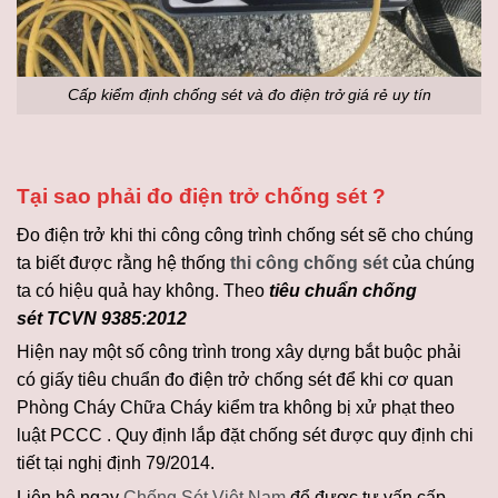
Cấp kiểm định chống sét và đo điện trở giá rẻ uy tín
Tại sao phải đo điện trở chống sét ?
Đo điện trở khi thi công công trình chống sét sẽ cho chúng
ta biết được rằng hệ thống
thi công chống sét
của chúng
ta có hiệu quả hay không. Theo
tiêu chuẩn chống
sét TCVN 9385:2012
Hiện nay một số công trình trong xây dựng bắt buộc phải
có giấy tiêu chuẩn đo điện trở chống sét để khi cơ quan
Phòng Cháy Chữa Cháy kiểm tra không bị xử phạt theo
luật PCCC . Quy định lắp đặt chống sét được quy định chi
tiết tại nghị định 79/2014.
Liên hệ ngay
Chống Sét Việt Nam
để được tư vấn cấp