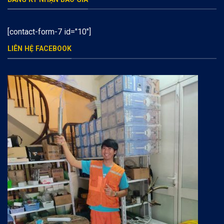
[contact-form-7 id="10"]
LIÊN HỆ FACEBOOK