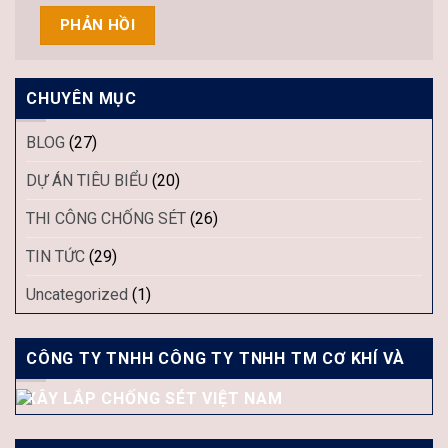
CHUYÊN MỤC
BLOG
(27)
DỰ ÁN TIÊU BIỂU
(20)
THI CÔNG CHỐNG SÉT
(26)
TIN TỨC
(29)
Uncategorized
(1)
CÔNG TY TNHH CÔNG TY TNHH TM CƠ KHÍ VÀ
XÂY LẮP CHỐNG SÉT VIỆT NAM