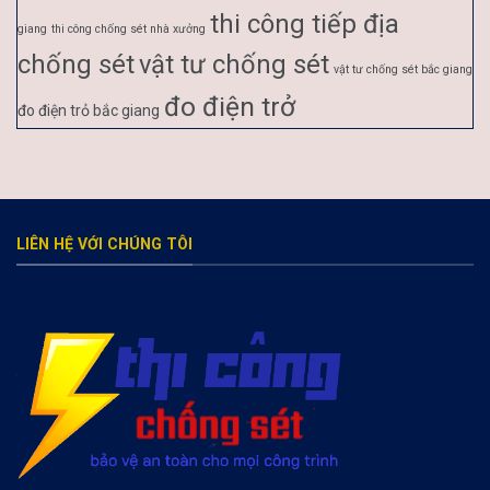
thi công tiếp địa
giang
thi công chống sét nhà xưởng
chống sét
vật tư chống sét
vật tư chống sét bắc giang
đo điện trở
đo điện trỏ bắc giang
LIÊN HỆ VỚI CHÚNG TÔI