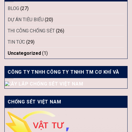
BLOG
(27)
DỰ ÁN TIÊU BIỂU
(20)
THI CÔNG CHỐNG SÉT
(26)
TIN TỨC
(29)
Uncategorized
(1)
CÔNG TY TNHH CÔNG TY TNHH TM CƠ KHÍ VÀ
XÂY LẮP CHỐNG SÉT VIỆT NAM
CHỐNG SÉT VIỆT NAM