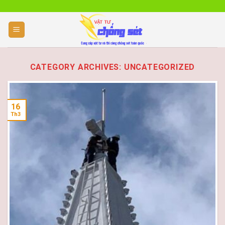
Skip
to
content
CATEGORY ARCHIVES:
UNCATEGORIZED
16
Th3