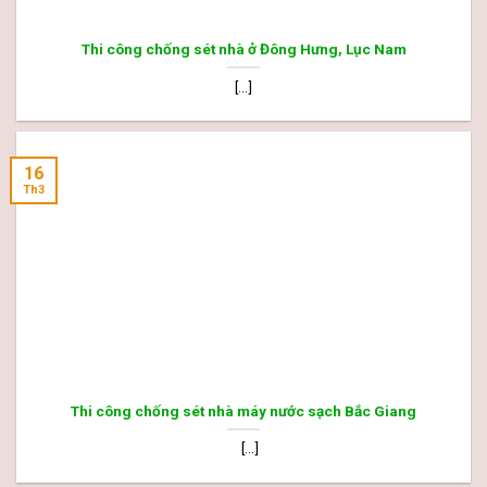
Thi công chống sét nhà ở Đông Hưng, Lục Nam
[...]
16
Th3
Thi công chống sét nhà máy nước sạch Bắc Giang
[...]