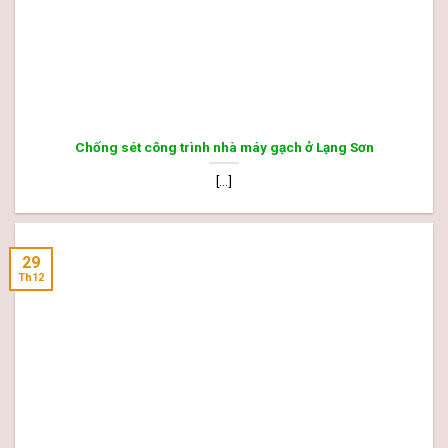
Chống sét công trình nhà máy gạch ở Lạng Sơn
[...]
29
Th12