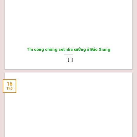
Thi công chống sét nhà xưởng ở Bắc Giang
[...]
16
Th3