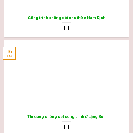
Công trình chống sét nhà thờ ở Nam Định
[...]
16
Th3
Thi công chống sét công trình ở Lạng Sơn
[...]