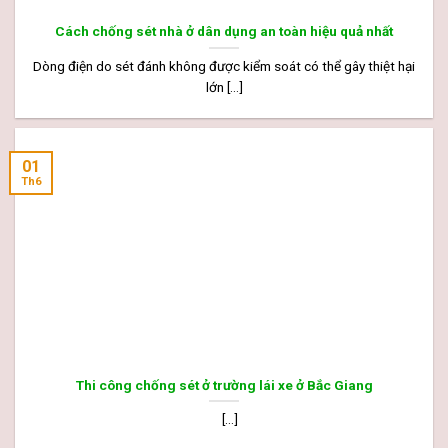
Cách chống sét nhà ở dân dụng an toàn hiệu quả nhất
Dòng điện do sét đánh không được kiểm soát có thể gây thiệt hại
lớn [...]
01
Th6
Thi công chống sét ở trường lái xe ở Bắc Giang
[...]