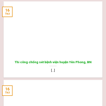
16
Th3
Thi công chống sét bệnh viện huyện Yên Phong, BN
[...]
16
Th3