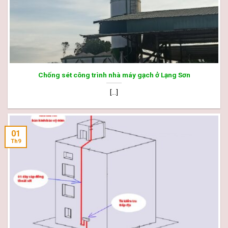
Chống sét công trình nhà máy gạch ở Lạng Sơn
[...]
01
Th9