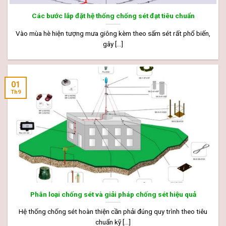
Các bước lắp đặt hệ thống chống sét đạt tiêu chuẩn
Vào mùa hè hiện tượng mưa giông kèm theo sấm sét rất phổ biến,
gây [...]
01
Th9
Phân loại chống sét và giải pháp chống sét hiệu quả
Hệ thống chống sét hoàn thiện cần phải đúng quy trình theo tiêu
chuẩn kỹ [...]