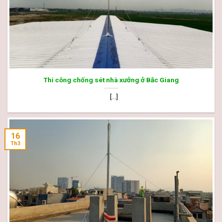
Thi công chống sét nhà xưởng ở Bắc Giang
[...]
16
Th3