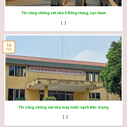
Thi công chống sét nhà ở Đông Hưng, Lục Nam
[...]
16
Th3
Thi công chống sét nhà máy nước sạch Bắc Giang
[...]