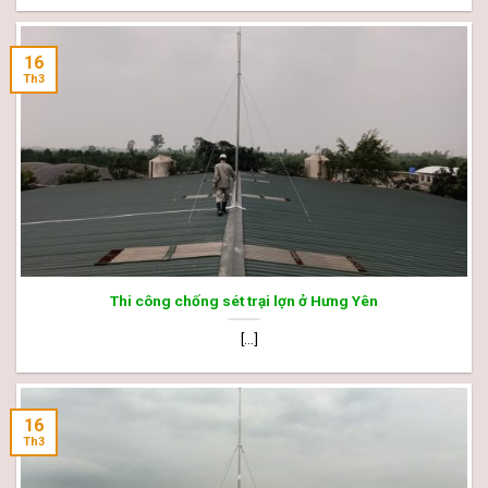
16
Th3
Thi công chống sét trại lợn ở Hưng Yên
[...]
16
Th3