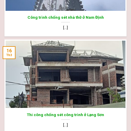
Công trình chống sét nhà thờ ở Nam Định
[...]
16
Th3
Thi công chống sét công trình ở Lạng Sơn
[...]