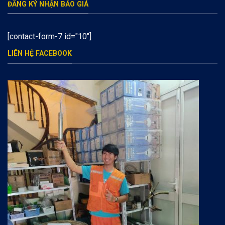
ĐĂNG KÝ NHẬN BÁO GIÁ
[contact-form-7 id="10"]
LIÊN HỆ FACEBOOK