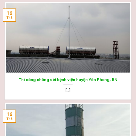
16
Th3
Thi công chống sét bệnh viện huyện Yên Phong, BN
[...]
16
Th3