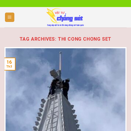
Skip
to
content
TAG ARCHIVES:
THI CONG CHONG SET
16
Th3