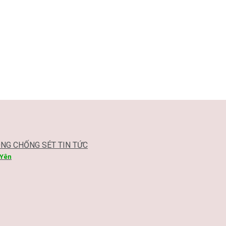
ÔNG CHỐNG SÉT TIN TỨC
 Yên