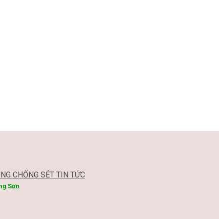
ÔNG CHỐNG SÉT TIN TỨC
ạng Sơn