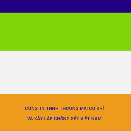
CÔNG TY TNHH THƯƠNG MẠI CƠ KHÍ
VÀ XÂY LẮP CHỐNG SÉT VIỆT NAM