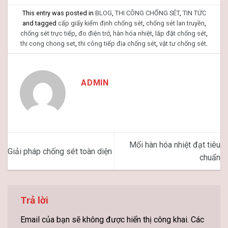
This entry was posted in
BLOG
,
THI CÔNG CHỐNG SÉT
,
TIN TỨC
and tagged
cấp giấy kiểm định chống sét
,
chống sét lan truyền
,
chống sét trực tiếp
,
đo điện trở
,
hàn hóa nhiệt
,
lắp đặt chống sét
,
thi cong chong set
,
thi công tiếp địa chống sét
,
vật tư chống sét
.
ADMIN
Mối hàn hóa nhiệt đạt tiêu
Giải pháp chống sét toàn diện
chuẩn
Trả lời
Email của bạn sẽ không được hiển thị công khai.
Các