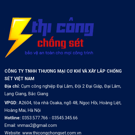
CÔNG TY TNHH THƯƠNG MẠI CƠ KHÍ VÀ XÂY LẮP CHỐNG
SÉT VIỆT NAM
Địa chỉ:
Cụm công nghiệp Đại Lâm, Đội 2 Đại Giáp, Đại Lâm,
Lạng Giang, Bắc Giang
VPGD:
A2604, tòa nhà Osaka, ngõ 48, Ngọc Hồi, Hoàng Liệt,
Hoàng Mai, Hà Nội
Hotline:
0353.577.766 - 03545.345.66
Email: vnmax2@gmail.com
Website:
www.thicongchongset.com.vn