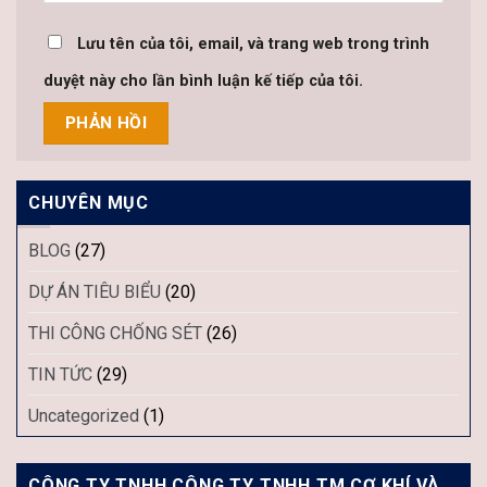
Lưu tên của tôi, email, và trang web trong trình
duyệt này cho lần bình luận kế tiếp của tôi.
CHUYÊN MỤC
BLOG
(27)
DỰ ÁN TIÊU BIỂU
(20)
THI CÔNG CHỐNG SÉT
(26)
TIN TỨC
(29)
Uncategorized
(1)
CÔNG TY TNHH CÔNG TY TNHH TM CƠ KHÍ VÀ