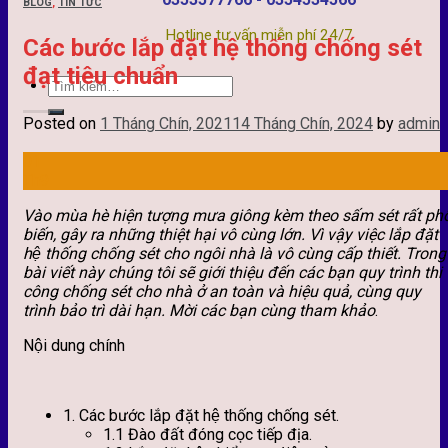
BLOG
,
TIN TỨC
Hotline tư vấn miễn phí 24/7
Các bước lắp đặt hệ thống chống sét
đạt tiêu chuẩn
Posted on
1 Tháng Chín, 2021
14 Tháng Chín, 2024
by
admin
01
Th9
Vào mùa hè hiện tượng mưa giông kèm theo sấm sét rất ph
biến, gây ra những thiệt hại vô cùng lớn. Vì vậy việc lắp đặt
hệ thống chống sét cho ngôi nhà là vô cùng cấp thiết. Trong
bài viết này chúng tôi sẽ giới thiệu đến các bạn quy trình thi
công chống sét cho nhà ở an toàn và hiệu quả, cùng quy
trình bảo trì dài hạn. Mời các bạn cùng tham khảo
.
Nội dung chính
1. Các bước lắp đặt hệ thống chống sét.
1.1 Đào đất đóng cọc tiếp địa.