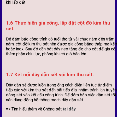
khi lấp đất
1.6 Thực hiện gia công, lắp đặt cột đỡ kim thu
sét.
Để đảm bảo công trình có tuổi thọ từ vài chục năm đến trăm
năm, cột đỡ kim thu sét nên được gia công bằng thép mạ kẽ
hoặc inox. Sau đó cần bắt dây neo tăng đơ cho cột để gia cố
thêm phần chịu lực, phòng khi có gió bão lớn.
1.7 Kết nối dây dẫn sét với kim thu sét.
Dây dẫn sẽ được luồn trong ống cách điện liên tục từ điểm
tiếp xúc với kim thu sét đến bãi tiếp địa, nhằm tránh lan truyền
dòng sét vào kết cấu công trình. Để đảm bảo việc dẫn sét tốt
nên dùng đồng hồ thông mạch dây dẫn sét.
=> Tìm hiểu thêm về Chống sét
tại đây