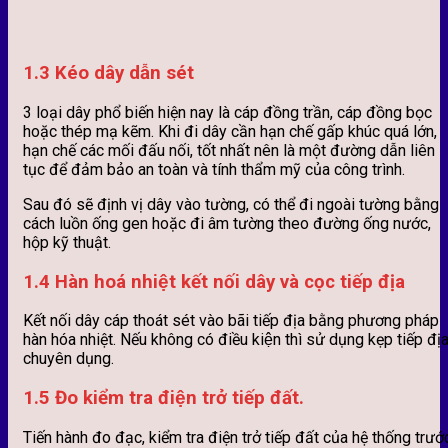
1.3 Kéo dây dẫn sét
3 loại dây phổ biến hiện nay là cáp đồng trần, cáp đồng bọc
hoặc thép mạ kẽm. Khi đi dây cần hạn chế gấp khúc quá lớn,
hạn chế các mối đấu nối, tốt nhất nên là một đường dẫn liên
tục để đảm bảo an toàn và tính thẩm mỹ của công trình.
Sau đó sẽ định vị dây vào tường, có thể đi ngoài tường bằng
cách luồn ống gen hoặc đi âm tường theo đường ống nước,
hộp kỹ thuật.
1.4 Hàn hoá nhiệt kết nối dây và cọc tiếp địa
Kết nối dây cáp thoát sét vào bãi tiếp địa bằng phương pháp
hàn hóa nhiệt. Nếu không có điều kiện thì sử dụng kẹp tiếp đị
chuyên dụng.
1.5 Đo kiểm tra điện trở tiếp đất.
Tiến hành đo đạc, kiểm tra điện trở tiếp đất của hệ thống trướ