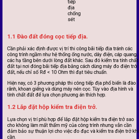
tiếp
địa
chống
sét
1.1 Đào đất đóng cọc tiếp địa.
Cần phải xác định được vị trí thi công bãi tiếp địa tránh các
công trình ngầm như hệ thống ống nước, dây điện, cáp quang,
các hạ tầng bên dưới lòng đất khác. Sau đó kiểm tra tính chất
đất tại nơi đóng bãi tiếp địa bằng cách dùng máy đo điện trở
đất, nếu chỉ số Rđ < 10 Ohm thì đạt tiêu chuẩn.
Hiện nay, có 3 phương pháp thi công tiếp địa phổ biến là đào
rãnh, khoan giếng và dùng máy nén cọc. Tùy vào địa hình và
tính chất đất để lựa chọn phương án thích hợp.
1.2 Lắp đặt hộp kiểm tra điện trở.
Lựa chọn vị trí phù hợp để lắp đặt hộp kiểm tra điện trở sao
cho không làm mất thẩm mỹ của công trình nhưng vẫn cần
đảm bảo sự thuận lợi cho việc đo đạc và kiểm tra điện trở khi
cần.