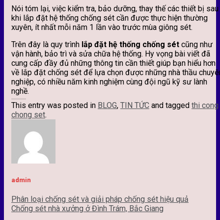
Nói tóm lại, việc kiểm tra, bảo dưỡng, thay thế các thiết bị sau
khi lắp đặt hệ thống chống sét
cần được thực hiện thường
xuyên, ít nhất mỗi năm 1 lần vào trước mùa giông sét.
Trên đây là quy trình
lắp đặt hệ thống chống sét
cũng như
vận hành, bảo trì và sửa chữa hệ thống. Hy vọng bài viết đã
cung cấp đầy đủ những thông tin cần thiết giúp bạn hiểu hơn
về lắp đặt chống sét để lựa chọn được những nhà thầu chuyê
nghiệp, có nhiều năm kinh nghiệm cùng đội ngũ kỹ sư lành
nghề.
This entry was posted in
BLOG
,
TIN TỨC
and tagged
thi cong
chong set
.
admin
Phân loại chống sét và giải pháp chống sét hiệu quả
Chống sét nhà xưởng ở Đình Trám, Bắc Giang