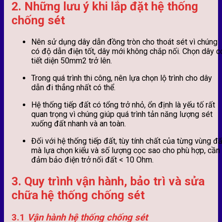
2.
Những lưu ý khi lắp đặt hệ thống
chống sét
Nên sử dụng dây dẫn đồng tròn cho thoát sét vì chúng
có độ dẫn điện tốt, dây mới không chắp nối. Chọn dây c
tiết diện 50mm2 trở lên.
Trong quá trình thi công, nên lựa chọn lộ trình cho dây
dẫn đi thẳng nhất có thể.
Hệ thống tiếp đất có tổng trở nhỏ, ổn định là yếu tố rất
quan trọng vì chúng giúp quá trình tản năng lượng sét
xuống đất nhanh và an toàn.
Đối với hệ thống tiếp đất, tùy tính chất của từng vùng đấ
mà lựa chọn kiểu và số lượng cọc sao cho phù hợp, cần
đảm bảo điện trở nối đất < 10 Ohm.
3.
Quy trình vận hành, bảo trì và sửa
chữa hệ thống chống sét
3.1
Vận hành hệ thống chống sét