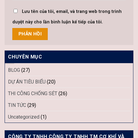
Lưu tên của tôi, email, và trang web trong trình
duyệt này cho lần bình luận kế tiếp của tôi.
CHUYÊN MỤC
BLOG
(27)
DỰ ÁN TIÊU BIỂU
(20)
THI CÔNG CHỐNG SÉT
(26)
TIN TỨC
(29)
Uncategorized
(1)
CÔNG TY TNHH CÔNG TY TNHH TM CƠ KHÍ VÀ