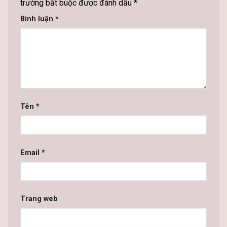
trường bắt buộc được đánh dấu
*
Bình luận
*
Tên
*
Email
*
Trang web