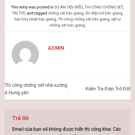
This entry was posted in
DỰ ÁN TIÊU BIỂU
,
THI CÔNG CHỐNG SÉT
,
TIN TỨC
and tagged
chống sét bắc giang
,
đo điện trỏ bắc giang
,
hàn hóa nhiệt bắc giang
,
Thi công chống sét bắc giang
,
vật tư
chống sét bắc giang
.
ADMIN
Thi công chống sét nhà xưởng
Kiểm Tra Điện Trở Đất
ở Hưng yên
Trả lời
Email của bạn sẽ không được hiển thị công khai.
Các