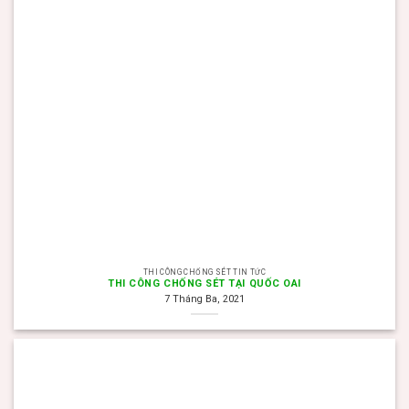
THI CÔNG CHỐNG SÉT TIN TỨC
THI CÔNG CHỐNG SÉT TẠI QUỐC OAI
7 Tháng Ba, 2021