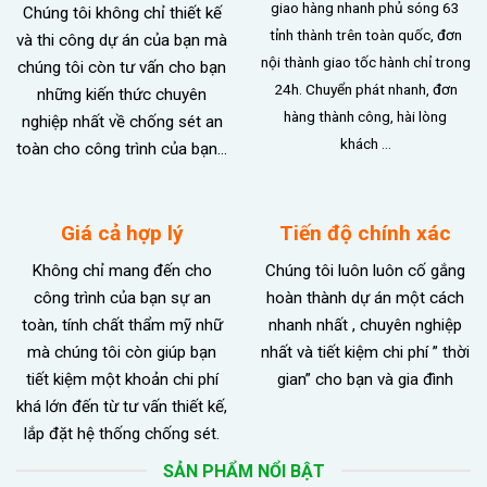
giao hàng nhanh phủ sóng 63
Chúng tôi không chỉ thiết kế
tỉnh thành trên toàn quốc, đơn
và thi công dự án của bạn mà
nội thành giao tốc hành chỉ trong
chúng tôi còn tư vấn cho bạn
24h. Chuyển phát nhanh, đơn
những kiến thức chuyên
hàng thành công, hài lòng
nghiệp nhất về chống sét an
khách …
toàn cho công trình của bạn…
Giá cả hợp lý
Tiến độ chính xác
Không chỉ mang đến cho
Chúng tôi luôn luôn cố gắng
công trình của bạn sự an
hoàn thành dự án một cách
toàn, tính chất thẩm mỹ nhữ
nhanh nhất , chuyên nghiệp
mà chúng tôi còn giúp bạn
nhất và tiết kiệm chi phí ” thời
tiết kiệm một khoản chi phí
gian” cho bạn và gia đình
khá lớn đến từ tư vấn thiết kế,
lắp đặt hệ thống chống sét.
SẢN PHẨM NỔI BẬT