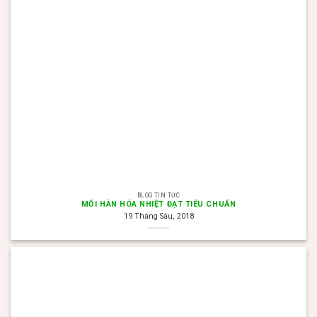
BLOG TIN TỨC
MỐI HÀN HÓA NHIỆT ĐẠT TIÊU CHUẨN
19 Tháng Sáu, 2018