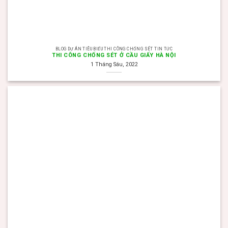
BLOG DỰ ÁN TIÊU BIỂU THI CÔNG CHỐNG SÉT TIN TỨC
THI CÔNG CHỐNG SÉT Ở CẦU GIẤY HÀ NỘI
1 Tháng Sáu, 2022