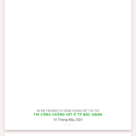
DỰ ÁN TIÊU BIỂU THI CÔNG CHỐNG SÉT TIN TỨC
THI CÔNG CHÔNG SÉT Ở TP BẮC GIANG
13 Tháng Bảy, 2021