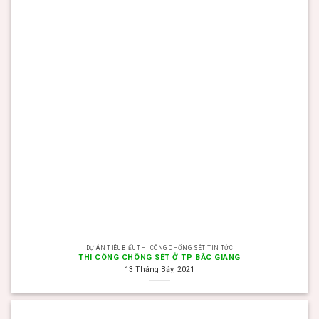
DỰ ÁN TIÊU BIỂU THI CÔNG CHỐNG SÉT TIN TỨC
THI CÔNG CHÔNG SÉT Ở TP BẮC GIANG
13 Tháng Bảy, 2021