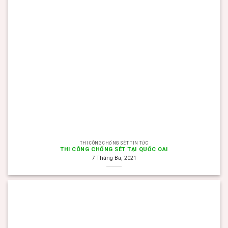
THI CÔNG CHỐNG SÉT TIN TỨC
THI CÔNG CHỐNG SÉT TẠI QUỐC OAI
7 Tháng Ba, 2021