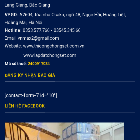
Lạng Giang, Bắc Giang
VPGD:
A2604, tòa nhà Osaka, ngõ 48, Ngọc Hồi, Hoàng Liệt,
Hoàng Mai, Hà Nội
Hotline:
0353.577.766 - 03545.345.66
Email: vnmax2@gmail.com
Website:
www.thicongchongset.com.vn
www.lapdatchongset.com
Mã số thuế:
2400917034
ĐĂNG KÝ NHẬN BÁO GIÁ
[contact-form-7 id="10"]
LIÊN HỆ FACEBOOK