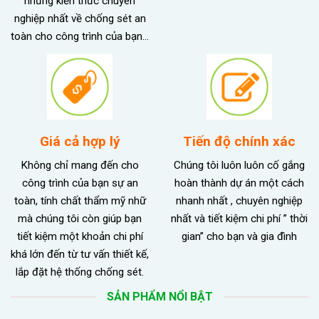
những kiến thức chuyên
nghiệp nhất về chống sét an
toàn cho công trình của bạn…
Giá cả hợp lý
Tiến độ chính xác
Không chỉ mang đến cho
Chúng tôi luôn luôn cố gắng
công trình của bạn sự an
hoàn thành dự án một cách
toàn, tính chất thẩm mỹ nhữ
nhanh nhất , chuyên nghiệp
mà chúng tôi còn giúp bạn
nhất và tiết kiệm chi phí ” thời
tiết kiệm một khoản chi phí
gian” cho bạn và gia đình
khá lớn đến từ tư vấn thiết kế,
lắp đặt hệ thống chống sét.
SẢN PHẨM NỔI BẬT