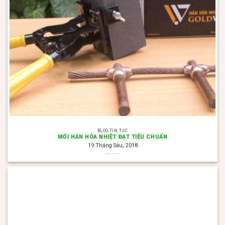
BLOG TIN TỨC
MỐI HÀN HÓA NHIỆT ĐẠT TIÊU CHUẨN
19 Tháng Sáu, 2018