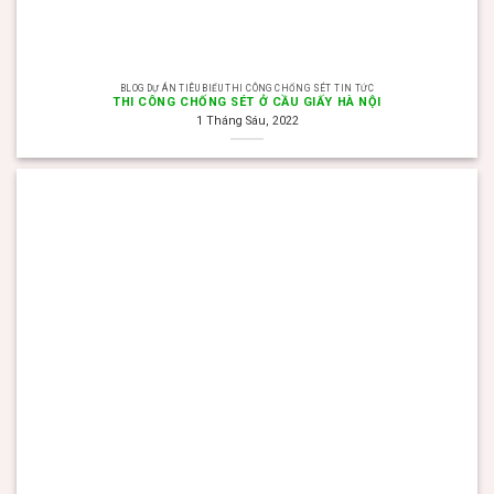
BLOG DỰ ÁN TIÊU BIỂU THI CÔNG CHỐNG SÉT TIN TỨC
THI CÔNG CHỐNG SÉT Ở CẦU GIẤY HÀ NỘI
1 Tháng Sáu, 2022