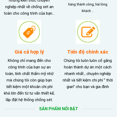
những kiến thức chuyên
hàng thành công, hài lòng
nghiệp nhất về chống sét an
khách …
toàn cho công trình của bạn…
Giá cả hợp lý
Tiến độ chính xác
Không chỉ mang đến cho
Chúng tôi luôn luôn cố gắng
công trình của bạn sự an
hoàn thành dự án một cách
toàn, tính chất thẩm mỹ nhữ
nhanh nhất , chuyên nghiệp
mà chúng tôi còn giúp bạn
nhất và tiết kiệm chi phí ” thời
tiết kiệm một khoản chi phí
gian” cho bạn và gia đình
khá lớn đến từ tư vấn thiết kế,
lắp đặt hệ thống chống sét.
SẢN PHẨM NỔI BẬT