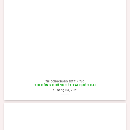
THI CÔNG CHỐNG SÉT TIN TỨC
THI CÔNG CHỐNG SÉT TẠI QUỐC OAI
7 Tháng Ba, 2021