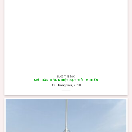
BLOG TIN TỨC
MỐI HÀN HÓA NHIỆT ĐẠT TIÊU CHUẨN
19 Tháng Sáu, 2018