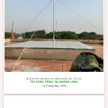
BLOG DỰ ÁN TIÊU BIỂU THI CÔNG CHỐNG SÉT TIN TỨC
THI CÔNG TRÌNH TẠI ĐƯỜNG LÁNG
19 Tháng Sáu, 2018