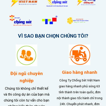
VÌ SAO BẠN CHỌN CHÚNG TÔI?
Giao hàng nhanh
Đội ngũ chuyên
nghiệp
Công Ty Chống Sét Việt Nam
giao hàng nhanh phủ sóng 63
Chúng tôi không chỉ thiết kế
tỉnh thành trên toàn quốc, đơn
và thi công dự án của bạn mà
nội thành giao tốc hành chỉ trong
chúng tôi còn tư vấn cho bạn
24h. Chuyển phát nhanh, đơn