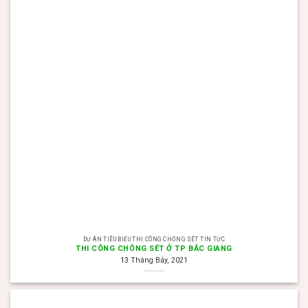
DỰ ÁN TIÊU BIỂU THI CÔNG CHỐNG SÉT TIN TỨC
THI CÔNG CHÔNG SÉT Ở TP BẮC GIANG
13 Tháng Bảy, 2021