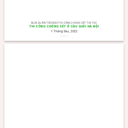
BLOG DỰ ÁN TIÊU BIỂU THI CÔNG CHỐNG SÉT TIN TỨC
THI CÔNG CHỐNG SÉT Ở CẦU GIẤY HÀ NỘI
1 Tháng Sáu, 2022