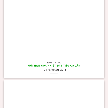
BLOG TIN TỨC
MỐI HÀN HÓA NHIỆT ĐẠT TIÊU CHUẨN
19 Tháng Sáu, 2018