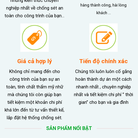
những kiến thức chuyên
hàng thành công, hài lòng
nghiệp nhất về chống sét an
khách …
toàn cho công trình của bạn…
Giá cả hợp lý
Tiến độ chính xác
Không chỉ mang đến cho
Chúng tôi luôn luôn cố gắng
công trình của bạn sự an
hoàn thành dự án một cách
toàn, tính chất thẩm mỹ nhữ
nhanh nhất , chuyên nghiệp
mà chúng tôi còn giúp bạn
nhất và tiết kiệm chi phí ” thời
tiết kiệm một khoản chi phí
gian” cho bạn và gia đình
khá lớn đến từ tư vấn thiết kế,
lắp đặt hệ thống chống sét.
SẢN PHẨM NỔI BẬT