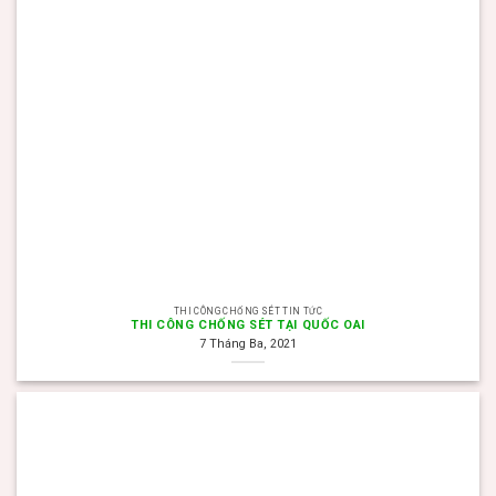
THI CÔNG CHỐNG SÉT TIN TỨC
THI CÔNG CHỐNG SÉT TẠI QUỐC OAI
7 Tháng Ba, 2021