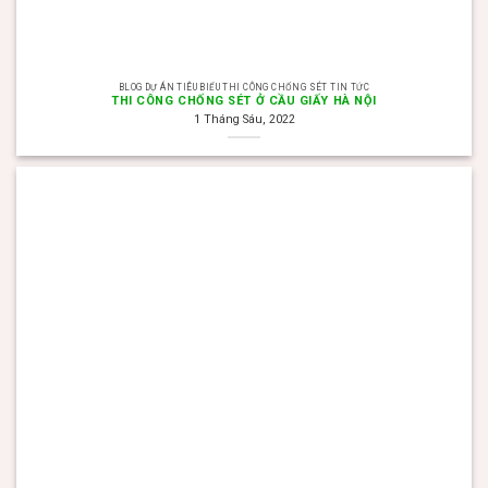
BLOG DỰ ÁN TIÊU BIỂU THI CÔNG CHỐNG SÉT TIN TỨC
THI CÔNG CHỐNG SÉT Ở CẦU GIẤY HÀ NỘI
1 Tháng Sáu, 2022