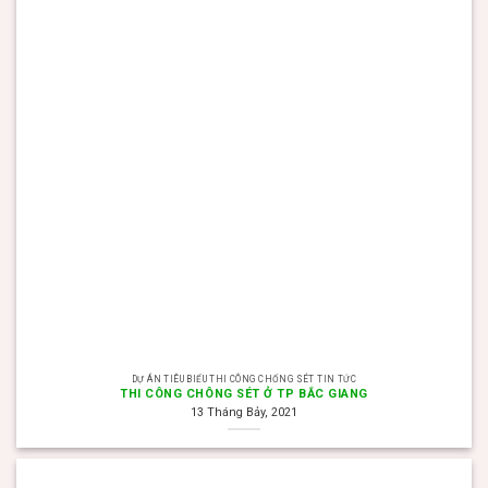
DỰ ÁN TIÊU BIỂU THI CÔNG CHỐNG SÉT TIN TỨC
THI CÔNG CHÔNG SÉT Ở TP BẮC GIANG
13 Tháng Bảy, 2021