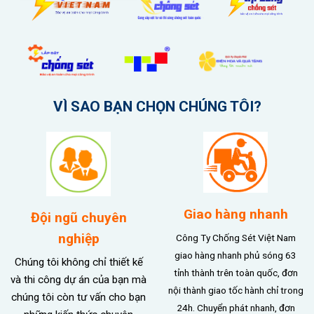
VÌ SAO BẠN CHỌN CHÚNG TÔI?
Giao hàng nhanh
Đội ngũ chuyên
nghiệp
Công Ty Chống Sét Việt Nam
giao hàng nhanh phủ sóng 63
Chúng tôi không chỉ thiết kế
tỉnh thành trên toàn quốc, đơn
và thi công dự án của bạn mà
nội thành giao tốc hành chỉ trong
chúng tôi còn tư vấn cho bạn
24h. Chuyển phát nhanh, đơn