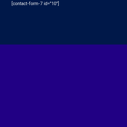
[contact-form-7 id="10"]