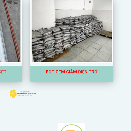
SÉT
BỘT GEM GIẢM ĐIỆN TRỞ