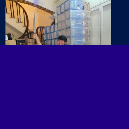
CLICK ME!