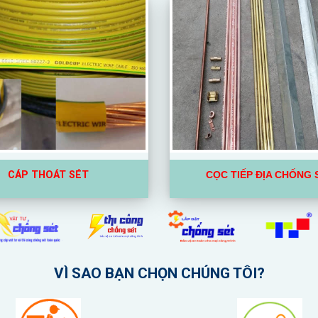
CÁP THOÁT SÉT
CỌC TIẾP ĐỊA CHỐNG 
VÌ SAO BẠN CHỌN CHÚNG TÔI?