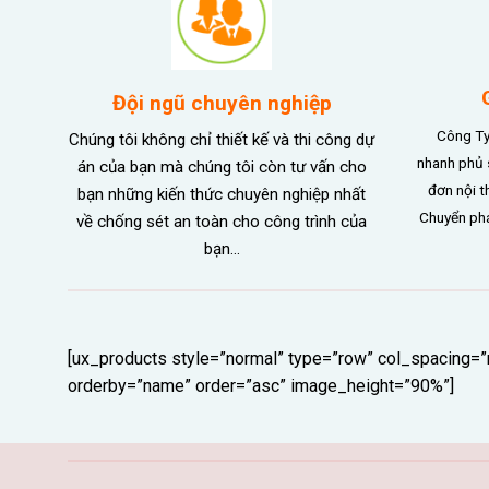
Đội ngũ chuyên nghiệp
Công Ty
Chúng tôi không chỉ thiết kế và thi công dự
nhanh phủ 
án của bạn mà chúng tôi còn tư vấn cho
đơn nội t
bạn những kiến thức chuyên nghiệp nhất
Chuyển phá
về chống sét an toàn cho công trình của
bạn…
[ux_products style=”normal” type=”row” col_spacing=
orderby=”name” order=”asc” image_height=”90%”]