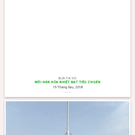
BLOG TIN TỨC
MỐI HÀN HÓA NHIỆT ĐẠT TIÊU CHUẨN
19 Tháng Sáu, 2018