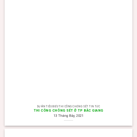
DỰ ÁN TIÊU BIỂU THI CÔNG CHỐNG SÉT TIN TỨC
THI CÔNG CHÔNG SÉT Ở TP BẮC GIANG
13 Tháng Bảy, 2021