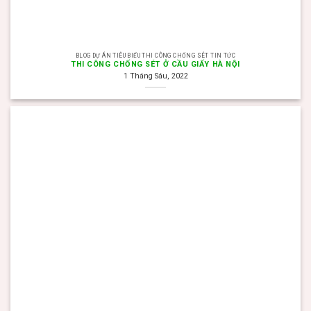
BLOG DỰ ÁN TIÊU BIỂU THI CÔNG CHỐNG SÉT TIN TỨC
THI CÔNG CHỐNG SÉT Ở CẦU GIẤY HÀ NỘI
1 Tháng Sáu, 2022