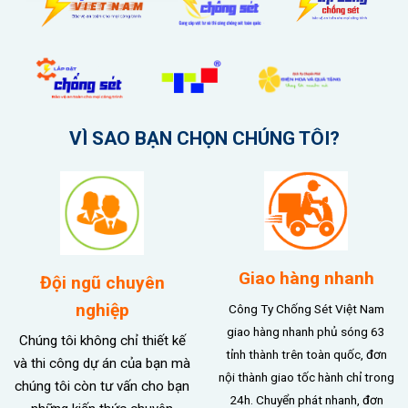
VÌ SAO BẠN CHỌN CHÚNG TÔI?
Giao hàng nhanh
Đội ngũ chuyên
nghiệp
Công Ty Chống Sét Việt Nam
giao hàng nhanh phủ sóng 63
Chúng tôi không chỉ thiết kế
tỉnh thành trên toàn quốc, đơn
và thi công dự án của bạn mà
nội thành giao tốc hành chỉ trong
chúng tôi còn tư vấn cho bạn
24h. Chuyển phát nhanh, đơn