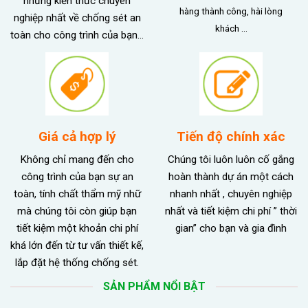
những kiến thức chuyên
hàng thành công, hài lòng
nghiệp nhất về chống sét an
khách …
toàn cho công trình của bạn…
Giá cả hợp lý
Tiến độ chính xác
Không chỉ mang đến cho
Chúng tôi luôn luôn cố gắng
công trình của bạn sự an
hoàn thành dự án một cách
toàn, tính chất thẩm mỹ nhữ
nhanh nhất , chuyên nghiệp
mà chúng tôi còn giúp bạn
nhất và tiết kiệm chi phí ” thời
tiết kiệm một khoản chi phí
gian” cho bạn và gia đình
khá lớn đến từ tư vấn thiết kế,
lắp đặt hệ thống chống sét.
SẢN PHẨM NỔI BẬT