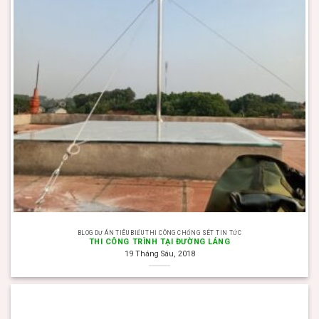
BLOG DỰ ÁN TIÊU BIỂU THI CÔNG CHỐNG SÉT TIN TỨC
THI CÔNG TRÌNH TẠI ĐƯỜNG LÁNG
19 Tháng Sáu, 2018