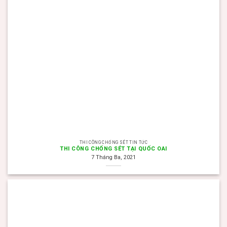
THI CÔNG CHỐNG SÉT TIN TỨC
THI CÔNG CHỐNG SÉT TẠI QUỐC OAI
7 Tháng Ba, 2021