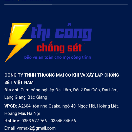
CÔNG TY TNHH THƯƠNG MẠI CƠ KHÍ VÀ XÂY LẮP CHỐNG
SÉT VIỆT NAM
Địa chỉ:
Cụm công nghiệp Đại Lâm, Đội 2 Đại Giáp, Đại Lâm,
Lạng Giang, Bắc Giang
VPGD:
A2604, tòa nhà Osaka, ngõ 48, Ngọc Hồi, Hoàng Liệt,
Hoàng Mai, Hà Nội
Hotline:
0353.577.766 - 03545.345.66
Email: vnmax2@gmail.com