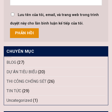
Lưu tên của tôi, email, và trang web trong trình
duyệt này cho lần bình luận kế tiếp của tôi.
CHUYÊN MỤC
BLOG
(27)
DỰ ÁN TIÊU BIỂU
(20)
THI CÔNG CHỐNG SÉT
(26)
TIN TỨC
(29)
Uncategorized
(1)