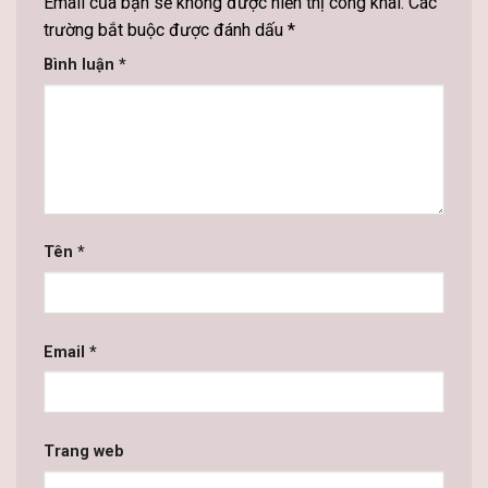
Email của bạn sẽ không được hiển thị công khai.
Các
trường bắt buộc được đánh dấu
*
Bình luận
*
Tên
*
Email
*
Trang web