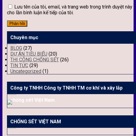
Lưu tên của tôi, email, và trang web trong trình duyệt này
cho lần bình luận kế tiếp của tôi.
Chuyên mục
BLOG
(27)
DỰ ÁN TIÊU BIỂU
(20)
THI CÔNG CHỐNG SÉT
(26)
TIN TỨC
(29)
Uncategorized
(1)
Công ty TNHH Công ty TNHH TM cơ khí và xây lắp
chống sét Việt Nam
CHỐNG SÉT VIỆT NAM