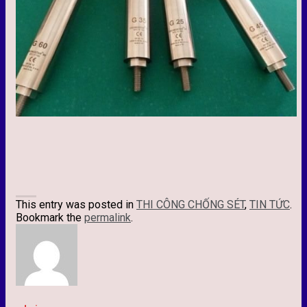
This entry was posted in
THI CÔNG CHỐNG SÉT
,
TIN TỨC
.
Bookmark the
permalink
.